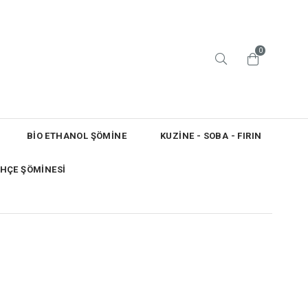
0
BİO ETHANOL ŞÖMİNE
KUZİNE - SOBA - FIRIN
HÇE ŞÖMİNESİ