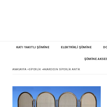
KATI YAKITLI ŞÖMİNE
ELEKTRİKLİ ŞÖMİNE
D
ŞÖMİNE AKSE
ANASAYFA
>
SIPERLIK
>
AKARDEON SIPERLIK ANTIK