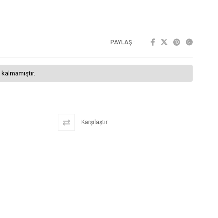
PAYLAŞ :
 kalmamıştır.
Karşılaştır