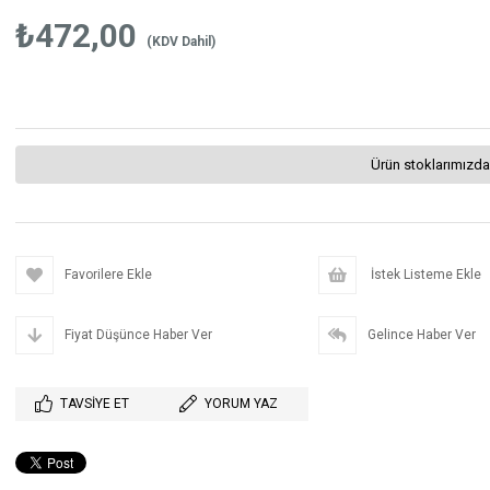
₺472,00
(KDV Dahil)
Ürün stoklarımızda
Favorilere Ekle
İstek Listeme Ekle
Fiyat Düşünce Haber Ver
Gelince Haber Ver
TAVSIYE ET
YORUM YAZ