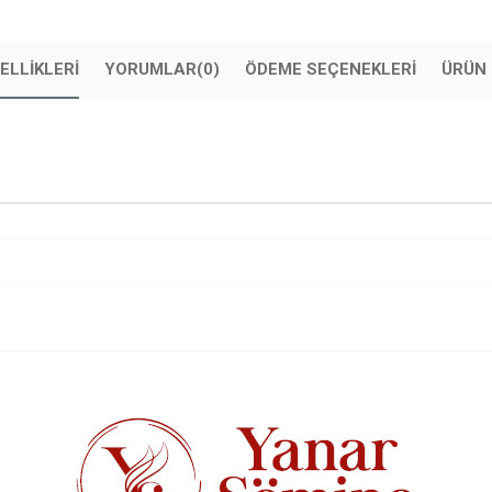
ELLIKLERI
YORUMLAR
(0)
ÖDEME SEÇENEKLERI
ÜRÜN 