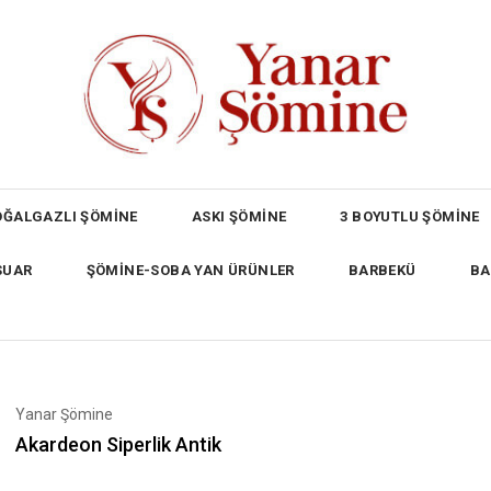
OĞALGAZLI ŞÖMİNE
ASKI ŞÖMİNE
3 BOYUTLU ŞÖMİNE
SUAR
ŞÖMİNE-SOBA YAN ÜRÜNLER
BARBEKÜ
BA
Yanar Şömine
Akardeon Siperlik Antik