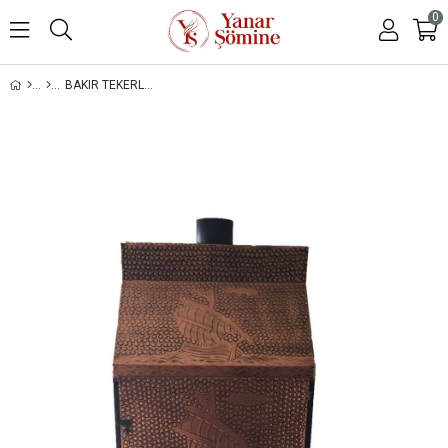
0
BAKIR TEKERLEKLI BARBEKÜ