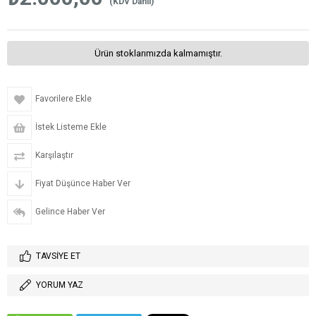
(KDV Dahil)
Ürün stoklarımızda kalmamıştır.
Favorilere Ekle
İstek Listeme Ekle
Karşılaştır
Fiyat Düşünce Haber Ver
Gelince Haber Ver
TAVSIYE ET
YORUM YAZ