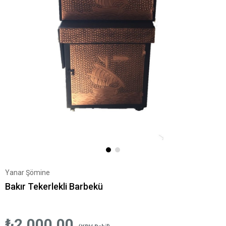
Yanar Şömine
Bakır Tekerlekli Barbekü
₺2.000,00