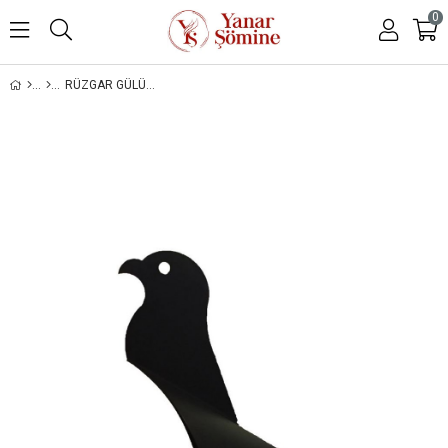
0
RÜZGAR GÜLÜ ÇAP: 130MM