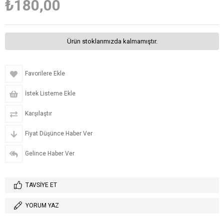
₺180,00
Ürün stoklarımızda kalmamıştır.
Favorilere Ekle
İstek Listeme Ekle
Karşılaştır
Fiyat Düşünce Haber Ver
Gelince Haber Ver
TAVSIYE ET
YORUM YAZ