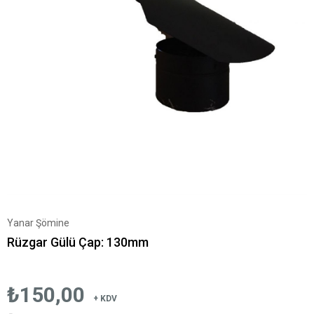
Yanar Şömine
Rüzgar Gülü Çap: 130mm
₺150,00
+ KDV