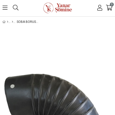
0
SOBA BORUSU DIRSEK ÇAP:150MM