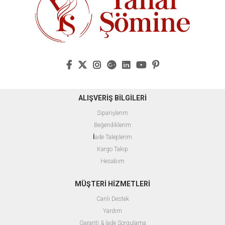
ALIŞVERİŞ BİLGİLERİ
Siparişlerim
Beğendiklerim
İ
ade Taleplerim
Kargo Takip
Hesabım
MÜŞTERİ HİZMETLERİ
Canlı Destek
Yardım
Garanti & İade Sorgulama