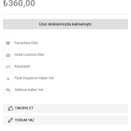
₺360,00
Ürün stoklarımızda kalmamıştır.
Favorilere Ekle
İstek Listeme Ekle
Karşılaştır
Fiyat Düşünce Haber Ver
Gelince Haber Ver
TAVSIYE ET
YORUM YAZ