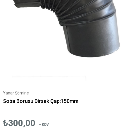
Yanar Şömine
Soba Borusu Dirsek Çap:150mm
₺300,00
+ KDV