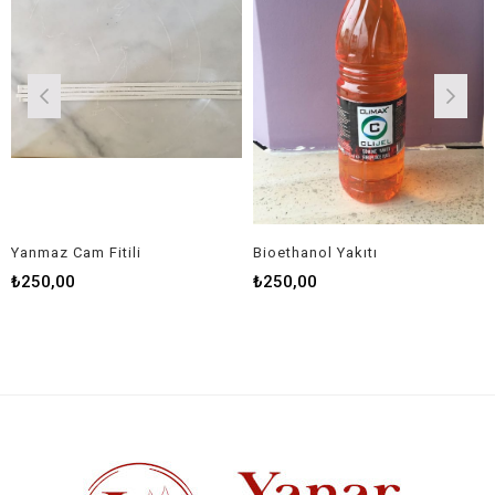
Yanmaz Cam Fitili
Bioethanol Yakıtı
₺250,00
₺250,00